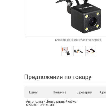
Кликните на картинку для увеличения
Предложения по товару
Цена
Наличие
В резерве
Сро
Автополка - Центральный офис
Москва, ТОЛЬКО ОПТ