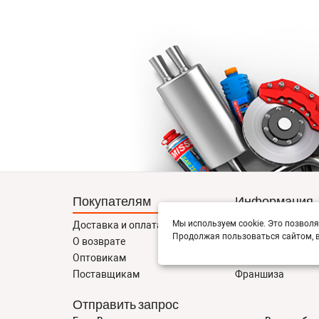
Покупателям
Информация
Мы используем cookie. Это позволя
Доставка и оплата
Новости
Продолжая пользоваться сайтом, в
О возврате
О компании
Оптовикам
Правовая инфор
Поставщикам
Франшиза
Отправить запрос