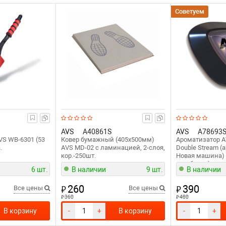
Советуем
AVS
A40861S
AVS
A78693
VS WB-6301 (53
Ковер бумажный (405х500мм)
Ароматизатор 
.
AVS MD-02 с ламинацией, 2-слоя,
Double Stream (
кор.-250шт.
Новая машина)
мембрана)
6 шт.
В наличии
9 шт.
В наличии
260
390
₽
₽
Все цены
Все цены
₽
₽
360
480
В корзину
-
+
В корзину
-
+