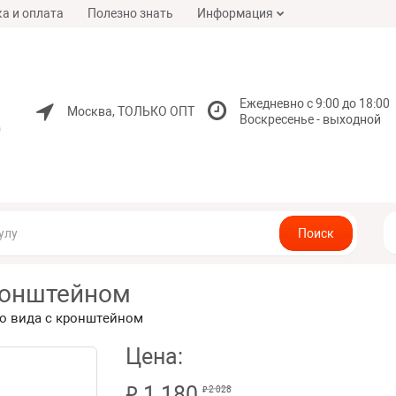
а и оплата
Полезно знать
Информация
Ежедневно с 9:00 до 18:00
Москва, ТОЛЬКО ОПТ
Воскресенье - выходной
Поиск
ронштейном
о вида c кронштейном
Цена:
₽
1 180
₽
2 028