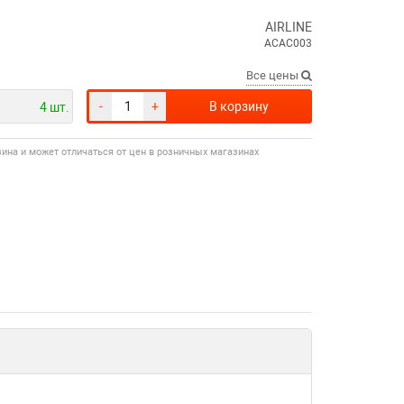
AIRLINE
ACAC003
Все цены
-
+
В корзину
4 шт.
зина и может отличаться от цен в розничных магазинах