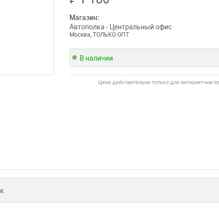
Магазин:
Автополка - Центральный офис
Москва, ТОЛЬКО ОПТ
В наличии
Цена действительна только для интернет-мага
к