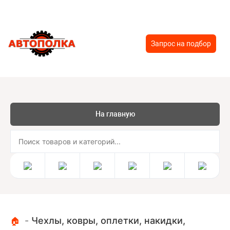
Запрос на подбор
На главную
-
Чехлы, ковры, оплетки, накидки,
🏠