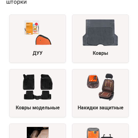
шторки
ДУУ
Ковры
Ковры модельные
Накидки защитные