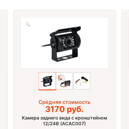
🔍
Средняя стоимость
3170 руб.
Камера заднего вида c кронштейном
12/24В (ACAC007)