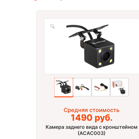
🔍
Средняя стоимость
1490 руб.
Камера заднего вида c кронштейном
(ACAC003)