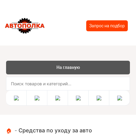
Запрос на подбор
На главную
-
Средства по уходу за авто
🏠