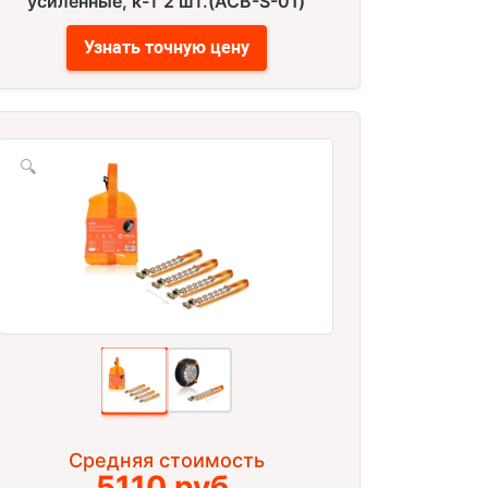
усиленные, к-т 2 шт.(ACB-S-01)
Узнать точную цену
🔍
Средняя стоимость
5110 руб.