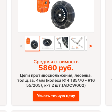
<
>
Средняя стоимость
5860 руб.
Цепи противоскольжения, лесенка,
5
толщ.зв. 4мм (колеса R14 185/70 - R16
55/205), к-т 2 шт.(ADCW002)
Узнать точную цену