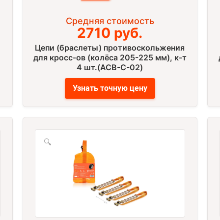
Средняя стоимость
2710 руб.
Цепи (браслеты) противоскольжения
для кросс-ов (колёса 205-225 мм), к-т
4 шт.(ACB-C-02)
Узнать точную цену
🔍