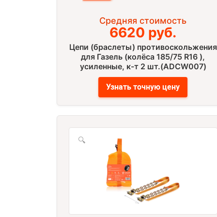
Средняя стоимость
6620 руб.
Цепи (браслеты) противоскольжения
для Газель (колёса 185/75 R16 ),
усиленные, к-т 2 шт.(ADCW007)
Узнать точную цену
🔍