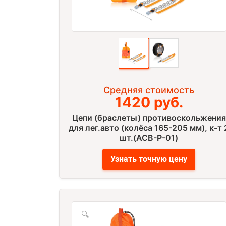
Средняя стоимость
1420 руб.
Цепи (браслеты) противоскольжения
для лег.авто (колёса 165-205 мм), к-т 
шт.(ACB-P-01)
Узнать точную цену
🔍