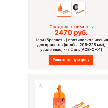
Средняя стоимость
2470 руб.
Цепи (браслеты) противоскольжения
для кросс-ов (колёса 205-225 мм),
усиленные, к-т 2 шт.(ACB-C-01)
Узнать точную цену
🔍