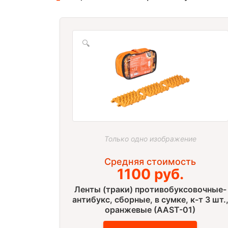
🔍
Только одно изображение
Средняя стоимость
1100 руб.
Ленты (траки) противобуксовочные-
антибукс, сборные, в сумке, к-т 3 шт.
оранжевые (AAST-01)