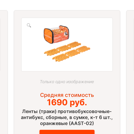
🔍
Только одно изображение
Средняя стоимость
1690 руб.
Ленты (траки) противобуксовочные-
,
антибукс, сборные, в сумке, к-т 6 шт.,
оранжевые (AAST-02)