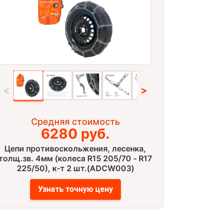
<
>
Средняя стоимость
6280 руб.
Цепи противоскольжения, лесенка,
толщ.зв. 4мм (колеса R15 205/70 - R17
225/50), к-т 2 шт.(ADCW003)
Узнать точную цену