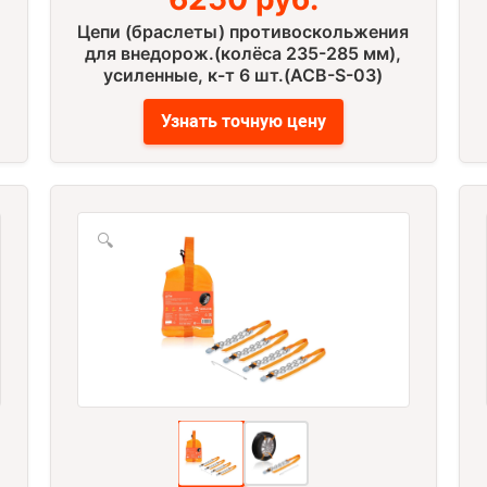
Цепи (браслеты) противоскольжения
для внедорож.(колёса 235-285 мм),
усиленные, к-т 6 шт.(ACB-S-03)
Узнать точную цену
🔍