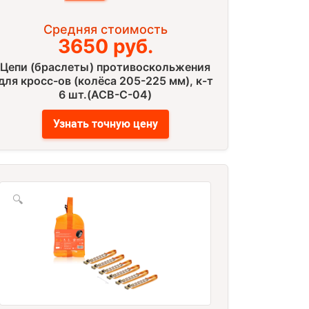
Средняя стоимость
3650 руб.
Цепи (браслеты) противоскольжения
для кросс-ов (колёса 205-225 мм), к-т
6 шт.(ACB-C-04)
Узнать точную цену
🔍