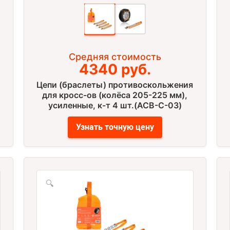
Средняя стоимость
4340 руб.
Цепи (браслеты) противоскольжения
для кросс-ов (колёса 205-225 мм),
усиленные, к-т 4 шт.(ACB-C-03)
Узнать точную цену
🔍