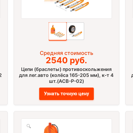
Средняя стоимость
2540 руб.
Цепи (браслеты) противоскольжения
2
для лег.авто (колёса 165-205 мм), к-т 4
шт.(ACB-P-02)
Узнать точную цену
🔍