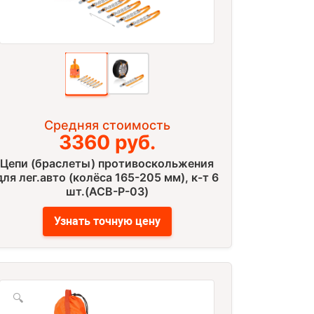
Средняя стоимость
3360 руб.
Цепи (браслеты) противоскольжения
для лег.авто (колёса 165-205 мм), к-т 6
шт.(ACB-P-03)
Узнать точную цену
🔍