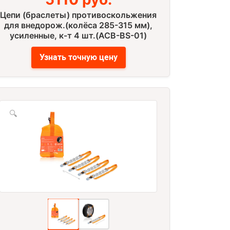
Цепи (браслеты) противоскольжения
для внедорож.(колёса 285-315 мм),
усиленные, к-т 4 шт.(ACB-BS-01)
Узнать точную цену
🔍