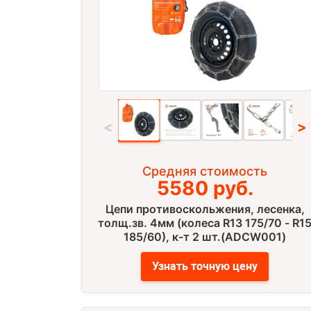
<
>
Средняя стоимость
5580 руб.
Цепи противоскольжения, лесенка,
толщ.зв. 4мм (колеса R13 175/70 - R1
185/60), к-т 2 шт.(ADCW001)
Узнать точную цену