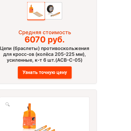
Средняя стоимость
6070 руб.
Цепи (браслеты) противоскольжения
для кросс-ов (колёса 205-225 мм),
усиленные, к-т 6 шт.(ACB-C-05)
Узнать точную цену
🔍