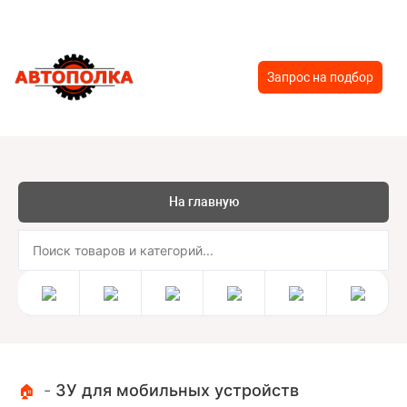
Запрос на подбор
На главную
-
ЗУ для мобильных устройств
🏠