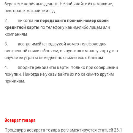
бережете наличные деньги. Не забывайте их в машине,
ресторане, магазине и т.д.
2. никогда
не передавайте полный номер своей
кредитной карты
по телефону каким-либо лицам или
компаниям
3. всегда имейте под рукой номер телефона для
экстренной связи с банком, выпустившим вашу карту, и в
случае ее утраты немедленно свяжитесь с банком
4. вводите реквизиты карты только при совершении
покупки. Никогда не указывайте их по каким-то другим
причинам.
Возврат товара
Процедура возврата товара регламентируется статьей 26.1