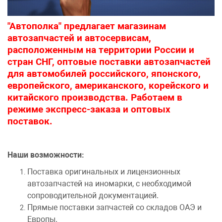
"Автополка" предлагает магазинам
автозапчастей и автосервисам,
расположенным на территории России и
стран СНГ, оптовые поставки автозапчастей
для автомобилей российского, японского,
европейского, американского, корейского и
китайского производства. Работаем в
режиме экспресс-заказа и оптовых
поставок.
Наши возможности:
Поставка оригинальных и лицензионных
автозапчастей на иномарки, с необходимой
сопроводительной документацией.
Прямые поставки запчастей со складов ОАЭ и
Европы.